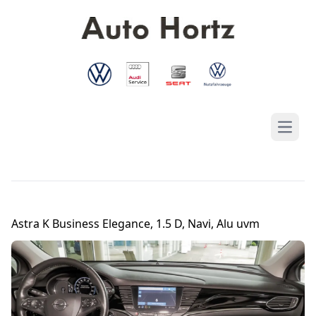
Hauptn
Astra K Business Elegance, 1.5 D, Navi, Alu uvm