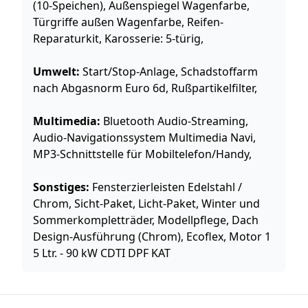
(10-Speichen), Außenspiegel Wagenfarbe,
Türgriffe außen Wagenfarbe, Reifen-
Reparaturkit, Karosserie: 5-türig,
Umwelt:
Start/Stop-Anlage, Schadstoffarm
nach Abgasnorm Euro 6d, Rußpartikelfilter,
Multimedia:
Bluetooth Audio-Streaming,
Audio-Navigationssystem Multimedia Navi,
MP3-Schnittstelle für Mobiltelefon/Handy,
Sonstiges:
Fensterzierleisten Edelstahl /
Chrom, Sicht-Paket, Licht-Paket, Winter und
Sommerkompletträder, Modellpflege, Dach
Design-Ausführung (Chrom), Ecoflex, Motor 1
5 Ltr. - 90 kW CDTI DPF KAT