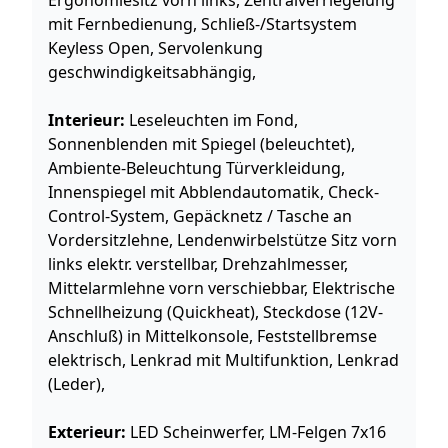
Ergonomiesitz vorn links, Zentralverriegelung
mit Fernbedienung, Schließ-/Startsystem
Keyless Open, Servolenkung
geschwindigkeitsabhängig,
Interieur:
Leseleuchten im Fond,
Sonnenblenden mit Spiegel (beleuchtet),
Ambiente-Beleuchtung Türverkleidung,
Innenspiegel mit Abblendautomatik, Check-
Control-System, Gepäcknetz / Tasche an
Vordersitzlehne, Lendenwirbelstütze Sitz vorn
links elektr. verstellbar, Drehzahlmesser,
Mittelarmlehne vorn verschiebbar, Elektrische
Schnellheizung (Quickheat), Steckdose (12V-
Anschluß) in Mittelkonsole, Feststellbremse
elektrisch, Lenkrad mit Multifunktion, Lenkrad
(Leder),
Exterieur:
LED Scheinwerfer, LM-Felgen 7x16