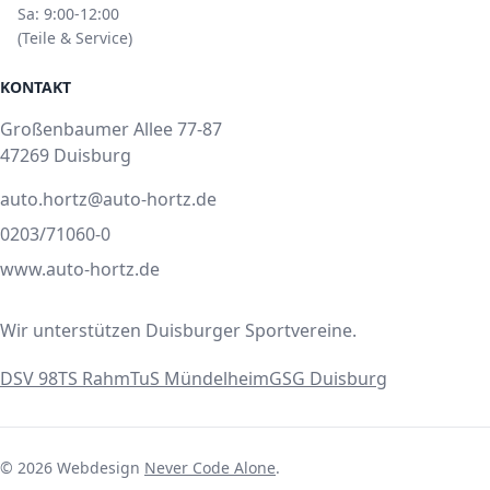
Sa: 9:00-12:00
(Teile & Service)
KONTAKT
Großenbaumer Allee 77-87
47269 Duisburg
auto.hortz@auto-hortz.de
0203/71060-0
www.auto-hortz.de
Wir unterstützen Duisburger Sportvereine.
DSV 98
TS Rahm
TuS Mündelheim
GSG Duisburg
© 2026 Webdesign
Never Code Alone
.