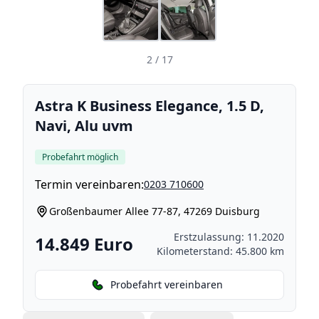
2
/ 17
Astra K Business Elegance, 1.5 D,
Navi, Alu uvm
Probefahrt möglich
Termin vereinbaren:
0203 710600
Großenbaumer Allee 77-87, 47269 Duisburg
Erstzulassung: 11.2020
14.849 Euro
Kilometerstand: 45.800 km
Probefahrt vereinbaren