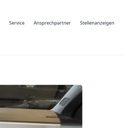
Service
Ansprechpartner
Stellenanzeigen