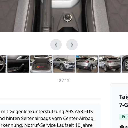
2
/ 15
Tai
7-
m mit Gegenlenkunterstützung ABS ASR EDS
Pro
d hinten Seitenairbags vorn Center-Airbag,
rkennung, Notruf-Service Laufzeit 10 Jahre
G