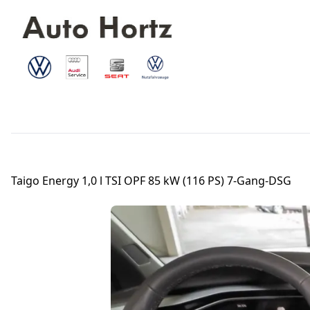
Taigo Energy 1,0 l TSI OPF 85 kW (116 PS) 7-Gang-DSG