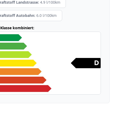
raftstoff Landstrasse:
4.9 l/100km
raftstoff Autobahn:
6.0 l/100km
Klasse kombiniert: