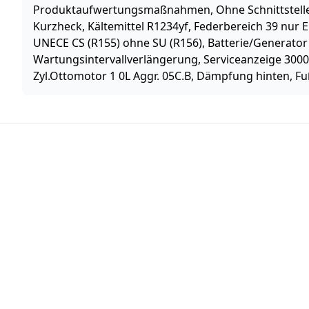
Produktaufwertungsmaßnahmen, Ohne Schnittstelle f
Kurzheck, Kältemittel R1234yf, Federbereich 39 nur
UNECE CS (R155) ohne SU (R156), Batterie/Generator
Wartungsintervallverlängerung, Serviceanzeige 30000 
Zyl.Ottomotor 1 0L Aggr. 05C.B, Dämpfung hinten, 