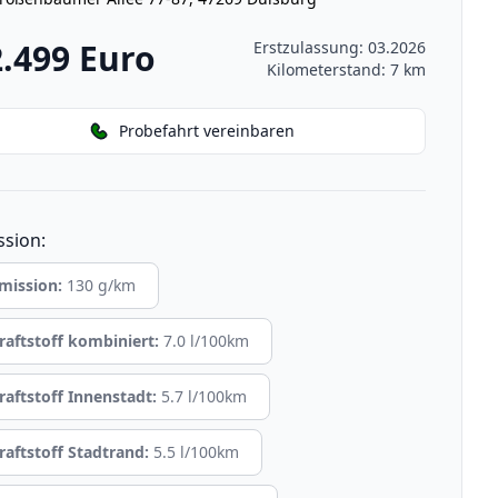
2.499 Euro
Erstzulassung: 03.2026
Kilometerstand: 7 km
Probefahrt vereinbaren
ssion:
mission:
130 g/km
raftstoff kombiniert:
7.0 l/100km
raftstoff Innenstadt:
5.7 l/100km
raftstoff Stadtrand:
5.5 l/100km